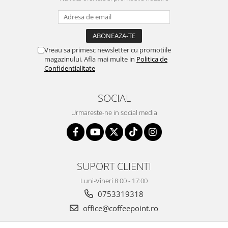
Vreau sa primesc newsletter cu promotiile
magazinului. Afla mai multe in
Politica de
Confidentialitate
SOCIAL
Urmareste-ne in social media
SUPORT CLIENTI
Luni-Vineri 8:00 - 17:00
0753319318
office@coffeepoint.ro