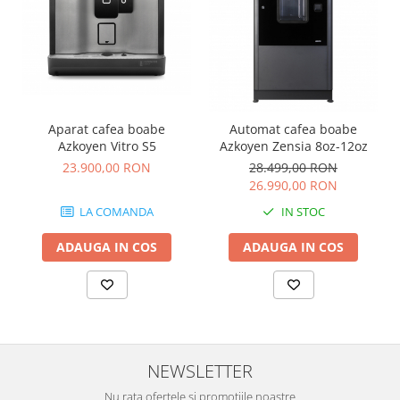
Aparat cafea boabe
Automat cafea boabe
Azkoyen Vitro S5
Azkoyen Zensia 8oz-12oz
23.900,00 RON
28.499,00 RON
26.990,00 RON
LA COMANDA
IN STOC
ADAUGA IN COS
ADAUGA IN COS
NEWSLETTER
Nu rata ofertele si promotiile noastre