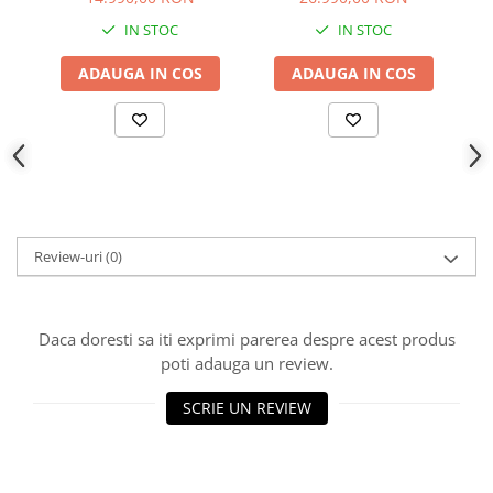
IN STOC
IN STOC
ADAUGA IN COS
ADAUGA IN COS
Review-uri
(0)
Daca doresti sa iti exprimi parerea despre acest produs
poti adauga un review.
SCRIE UN REVIEW