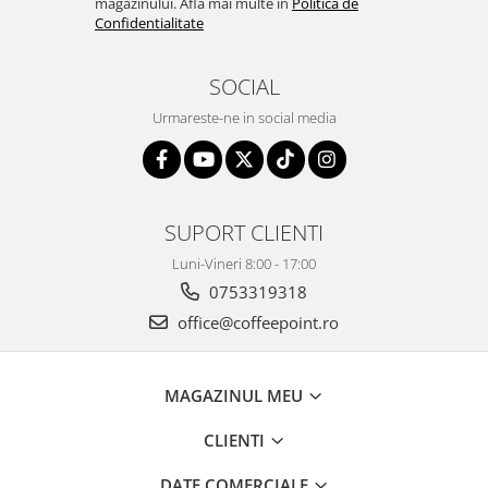
magazinului. Afla mai multe in
Politica de
Confidentialitate
SOCIAL
Urmareste-ne in social media
SUPORT CLIENTI
Luni-Vineri 8:00 - 17:00
0753319318
office@coffeepoint.ro
MAGAZINUL MEU
CLIENTI
DATE COMERCIALE