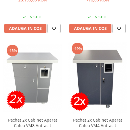
IN STOC
IN STOC
ADAUGA IN COS
ADAUGA IN COS
-19%
-15%
Pachet 2x Cabinet Aparat
Pachet 2x Cabinet Aparat
Cafea VM8 Antracit
Cafea VM4 Antracit