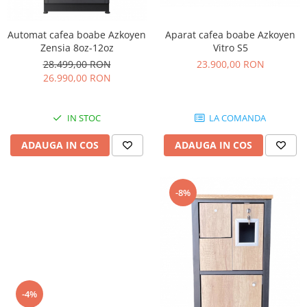
Automat cafea boabe Azkoyen
Aparat cafea boabe Azkoyen
Zensia 8oz-12oz
Vitro S5
28.499,00 RON
23.900,00 RON
26.990,00 RON
IN STOC
LA COMANDA
ADAUGA IN COS
ADAUGA IN COS
-8%
-4%