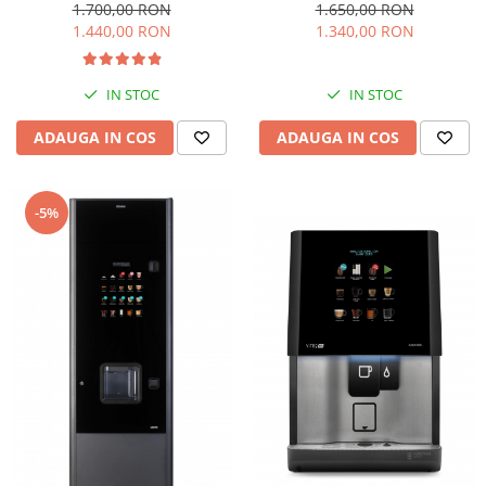
1.700,00 RON
1.650,00 RON
1.440,00 RON
1.340,00 RON
IN STOC
IN STOC
ADAUGA IN COS
ADAUGA IN COS
-5%