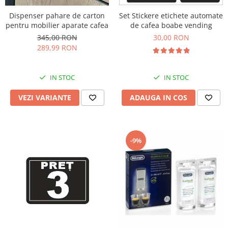
Set Stickere etichete automate
Dispenser pahare de carton
de cafea boabe vending
pentru mobilier aparate cafea
30,00 RON
345,00 RON
289,99 RON
IN STOC
IN STOC
ADAUGA IN COS
VEZI VARIANTE
-9%