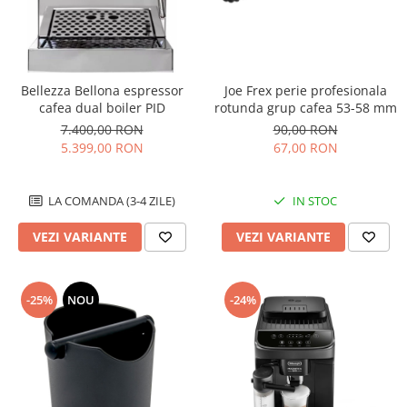
Bellezza Bellona espressor
Joe Frex perie profesionala
cafea dual boiler PID
rotunda grup cafea 53-58 mm
7.400,00 RON
90,00 RON
5.399,00 RON
67,00 RON
LA COMANDA (3-4 ZILE)
IN STOC
VEZI VARIANTE
VEZI VARIANTE
-25%
NOU
-24%