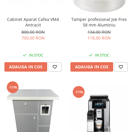
Cabinet Aparat Cafea VM4
Tamper profesional Joe Frex
Antracit
58 mm Aluminiu
800,00 RON
134,00 RON
700,00 RON
118,00 RON
IN STOC
IN STOC
ADAUGA IN COS
ADAUGA IN COS
-11%
-11%