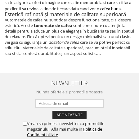
sa te asiguri ca oferi o imagine care sa fie memorabila si care sa ii faca
pe clienti sa revina la tine de fiecare data cand vor o
cafea buna
.
Estetică rafinată și materiale de calitate superioară
Automatele de cafea nu sunt doar despre funcționalitate, ci și despre
estetică. Aceste
tonomate de cafea
sunt concepute cu atenție la
detalii pentru a aduce un plus de eleganță în bucătăria ta sau în spațiul
de relaxare. Fie că optezi pentru un design minimalist sau unul clasic,
vei găsi cu siguranță un
dozator de cafea
care se va potrivi perfect cu
stilul tău. Materialele de calitate superioară, precum oțelul inoxidabil
sau sticla, conferă durabilitate și un aspect sofisticat.
NEWSLETTER
Nu rata ofertele si promotiile noastre
Vreau sa primesc newsletter cu promotiile
magazinului. Afla mai multe in
Politica de
Confidentialitate