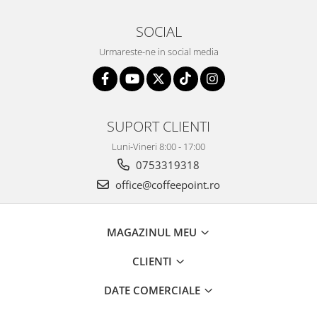
SOCIAL
Urmareste-ne in social media
SUPORT CLIENTI
Luni-Vineri 8:00 - 17:00
0753319318
office@coffeepoint.ro
MAGAZINUL MEU
CLIENTI
DATE COMERCIALE