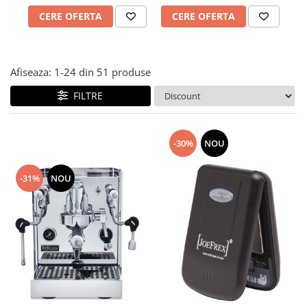
CERE OFERTA
CERE OFERTA
Afiseaza:
1-
24
din
51
produse
FILTRE
-30%
NOU
-31%
NOU