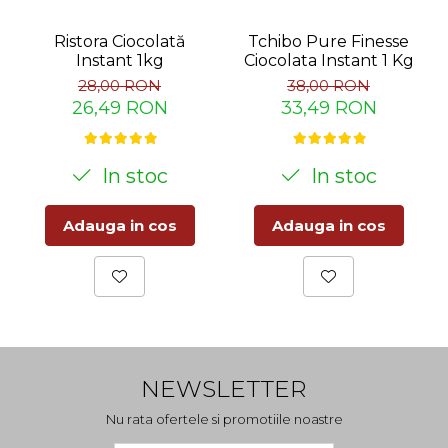
Ristora Ciocolată
Tchibo Pure Finesse
Instant 1kg
Ciocolata Instant 1 Kg
28,00 RON
38,00 RON
26,49 RON
33,49 RON
In stoc
In stoc
Adauga in cos
Adauga in cos
NEWSLETTER
Nu rata ofertele si promotiile noastre