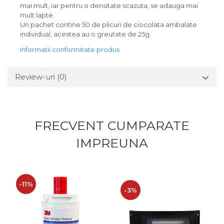
mai mult, iar pentru o densitate scazuta, se adauga mai
mult lapte.
Un pachet contine 50 de plicuri de ciocolata ambalate
individual, acestea au o greutate de 25g.
Informatii conformitate produs
Review-uri
(0)
FRECVENT CUMPARATE
IMPREUNA
-11%
-3%