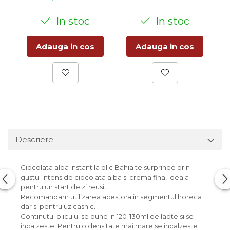
In stoc
In stoc
Adauga in cos
Adauga in cos
Descriere
Ciocolata alba instant la plic Bahia te surprinde prin
gustul intens de ciocolata alba si crema fina, ideala
pentru un start de zi reusit.
Recomandam utilizarea acestora in segmentul horeca
dar si pentru uz casnic.
Continutul plicului se pune in 120-130ml de lapte si se
incalzeste. Pentru o densitate mai mare se incalzeste