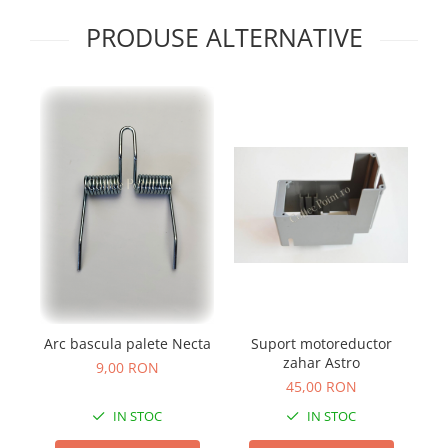
PRODUSE ALTERNATIVE
Arc bascula palete Necta
Suport motoreductor
zahar Astro
9,00 RON
45,00 RON
IN STOC
IN STOC