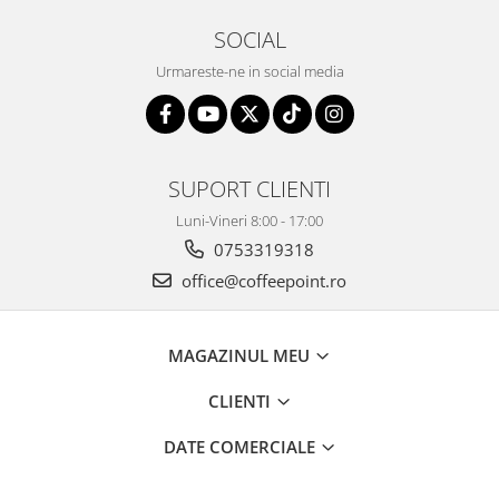
SOCIAL
Urmareste-ne in social media
SUPORT CLIENTI
Luni-Vineri 8:00 - 17:00
0753319318
office@coffeepoint.ro
MAGAZINUL MEU
CLIENTI
DATE COMERCIALE