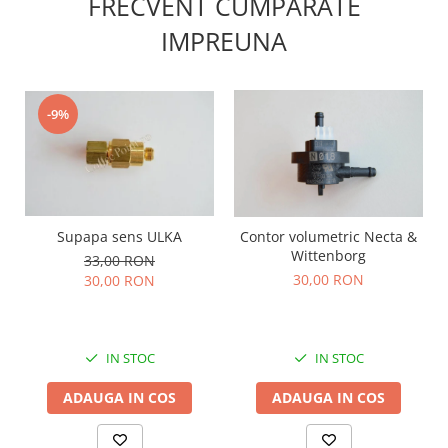
FRECVENT CUMPARATE
IMPREUNA
-9%
Supapa sens ULKA
Contor volumetric Necta &
Wittenborg
33,00 RON
30,00 RON
30,00 RON
IN STOC
IN STOC
ADAUGA IN COS
ADAUGA IN COS