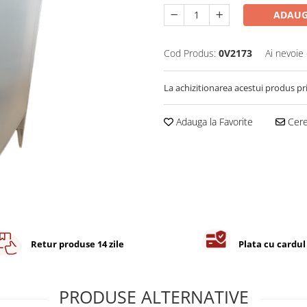
ADAUG
Cod Produs:
0V2173
Ai nevoie 
La achizitionarea acestui produs pr
Adauga la Favorite
Cere 
Retur produse 14 zile
Plata cu cardul
PRODUSE ALTERNATIVE