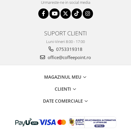
Urmareste-ne in social media
SUPORT CLIENTI
Luni-Vineri 8:00 - 17:00
0753319318
office@coffeepoint.ro
MAGAZINUL MEU
CLIENTI
DATE COMERCIALE