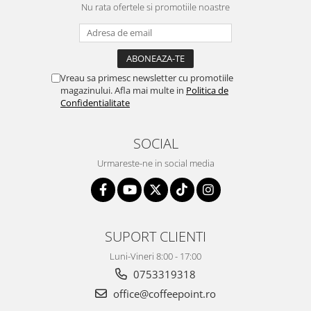
Capsule de Cafea
Nu rata ofertele si promotiile noastre
Cafea macinata
Vreau sa primesc newsletter cu promotiile
magazinului. Afla mai multe in
Politica de
Confidentialitate
SOCIAL
Urmareste-ne in social media
SUPORT CLIENTI
Luni-Vineri 8:00 - 17:00
0753319318
office@coffeepoint.ro