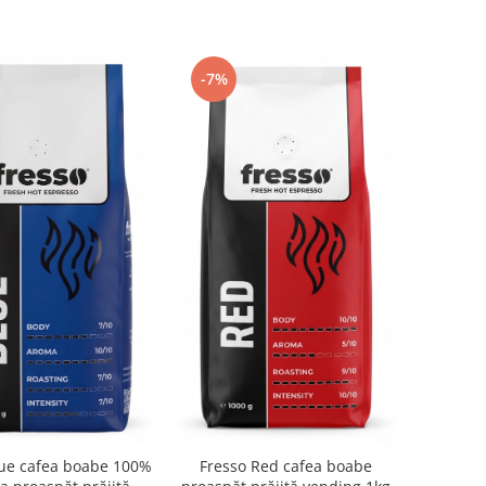
-7%
lue cafea boabe 100%
Fresso Red cafea boabe