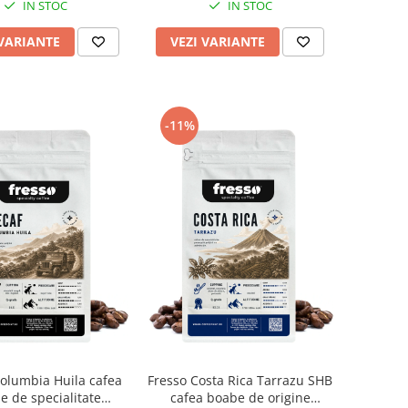
IN STOC
IN STOC
 VARIANTE
VEZI VARIANTE
-11%
olumbia Huila cafea
Fresso Costa Rica Tarrazu SHB
e de specialitate
cafea boabe de origine