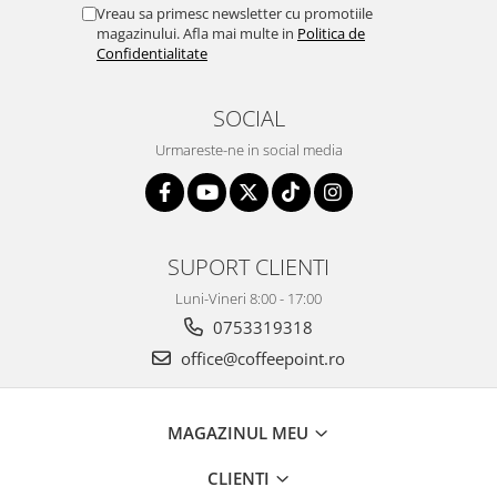
Vreau sa primesc newsletter cu promotiile
magazinului. Afla mai multe in
Politica de
Confidentialitate
SOCIAL
Urmareste-ne in social media
SUPORT CLIENTI
Luni-Vineri 8:00 - 17:00
0753319318
office@coffeepoint.ro
MAGAZINUL MEU
CLIENTI