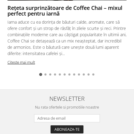
Rețeta surprinzătoare de Coffee Chai – mixul
perfect pentru iarnă
Iarna aduce cu ea dorința de băuturi calde, aromate, care să
ofere confort și un strop de răsfăț în zilele scurte și reci. Printre
combinațiile moderne care au câștigat popularitate în ultimii ani,
Coffee Chai se detașează ca un mix neașteptat, dar incredibil
de armonios. Este o băutură care unește două lumi aparent
diferite: intensitatea cafelei și...
Citeste mai mult
NEWSLETTER
Nu rata ofertele si promotiile noastre