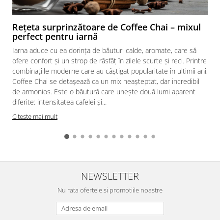
Rețeta surprinzătoare de Coffee Chai – mixul
perfect pentru iarnă
Iarna aduce cu ea dorința de băuturi calde, aromate, care să
ofere confort și un strop de răsfăț în zilele scurte și reci. Printre
combinațiile moderne care au câștigat popularitate în ultimii ani,
Coffee Chai se detașează ca un mix neașteptat, dar incredibil
de armonios. Este o băutură care unește două lumi aparent
diferite: intensitatea cafelei și...
Citeste mai mult
NEWSLETTER
Nu rata ofertele si promotiile noastre