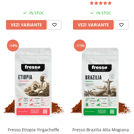
IN STOC
IN STOC
VEZI VARIANTE
VEZI VARIANTE
-14%
-11%
Fresso Etiopia Yirgacheffe
Fresso Brazilia Alta Mogiana