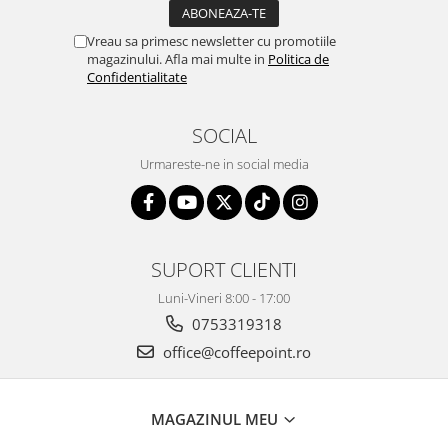
Vreau sa primesc newsletter cu promotiile
magazinului. Afla mai multe in
Politica de
Confidentialitate
SOCIAL
Urmareste-ne in social media
SUPORT CLIENTI
Luni-Vineri 8:00 - 17:00
0753319318
office@coffeepoint.ro
MAGAZINUL MEU