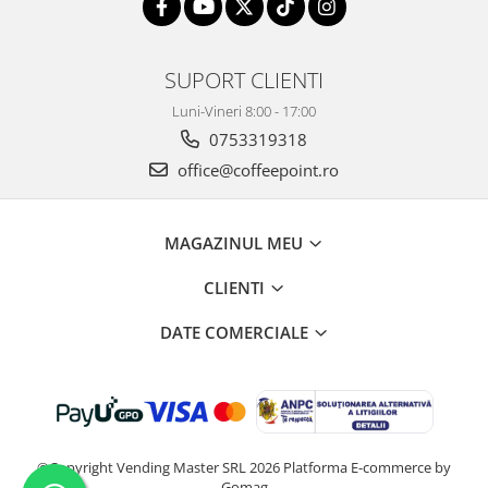
SUPORT CLIENTI
Luni-Vineri 8:00 - 17:00
0753319318
office@coffeepoint.ro
MAGAZINUL MEU
CLIENTI
DATE COMERCIALE
©Copyright Vending Master SRL 2026
Platforma E-commerce by
Gomag