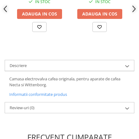
IN STOC
IN STOC
ADAUGA IN COS
ADAUGA IN COS
Descriere
Camasa electrovalva cafea originala, pentru aparate de cafea
Necta si Wittenborg.
Informatii conformitate produs
Review-uri
(0)
FRECVENT CUMPARATE