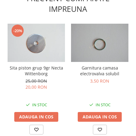
IMPREUNA
-20%
Sita piston grup 9gr Necta
Garnitura camasa
Wittenborg
electrovalva solubil
25,00 RON
3,50 RON
20,00 RON
IN STOC
IN STOC
ADAUGA IN COS
ADAUGA IN COS