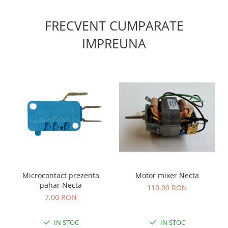
FRECVENT CUMPARATE
IMPREUNA
Microcontact prezenta
Motor mixer Necta
pahar Necta
110,00 RON
7,00 RON
IN STOC
IN STOC