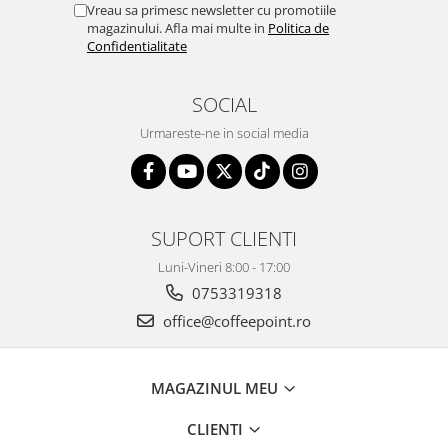
Vreau sa primesc newsletter cu promotiile
magazinului. Afla mai multe in
Politica de
Confidentialitate
SOCIAL
Urmareste-ne in social media
SUPORT CLIENTI
Luni-Vineri 8:00 - 17:00
0753319318
office@coffeepoint.ro
MAGAZINUL MEU
CLIENTI