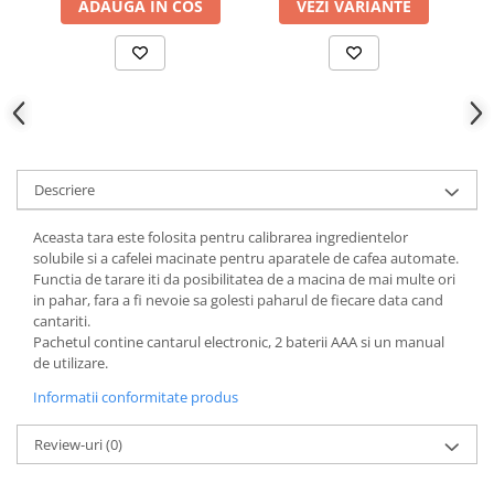
VEZI VARIANTE
ADAUGA IN COS
Descriere
Aceasta tara este folosita pentru calibrarea ingredientelor
solubile si a cafelei macinate pentru aparatele de cafea automate.
Functia de tarare iti da posibilitatea de a macina de mai multe ori
in pahar, fara a fi nevoie sa golesti paharul de fiecare data cand
cantariti.
Pachetul contine cantarul electronic, 2 baterii AAA si un manual
de utilizare.
Informatii conformitate produs
Review-uri
(0)