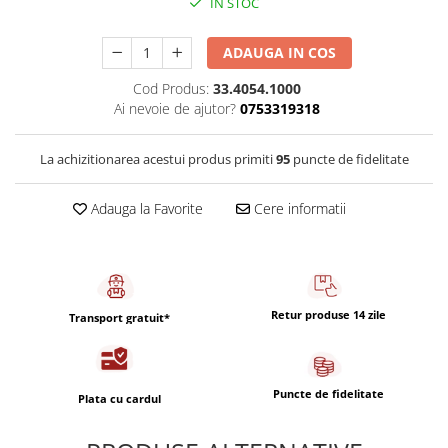
IN STOC
Capsule de Cafea
Cafea macinata
ADAUGA IN COS
Cod Produs:
33.4054.1000
Ai nevoie de ajutor?
0753319318
La achizitionarea acestui produs primiti
95
puncte de fidelitate
Adauga la Favorite
Cere informatii
Retur produse 14 zile
Transport gratuit*
Puncte de fidelitate
Plata cu cardul