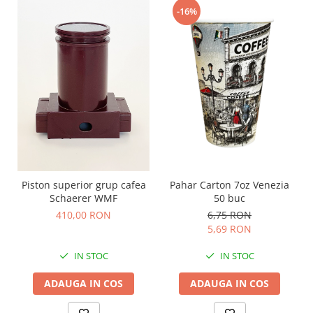
-16%
Pahar Carton 7oz Venezia
Piston superior grup cafea
50 buc
Schaerer WMF
6,75 RON
410,00 RON
5,69 RON
IN STOC
IN STOC
ADAUGA IN COS
ADAUGA IN COS