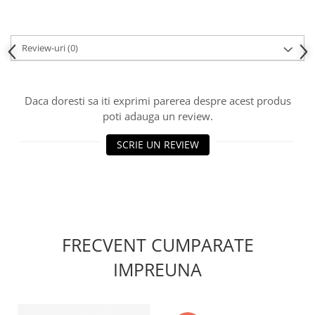
Review-uri
(0)
Daca doresti sa iti exprimi parerea despre acest produs
poti adauga un review.
SCRIE UN REVIEW
FRECVENT CUMPARATE
IMPREUNA