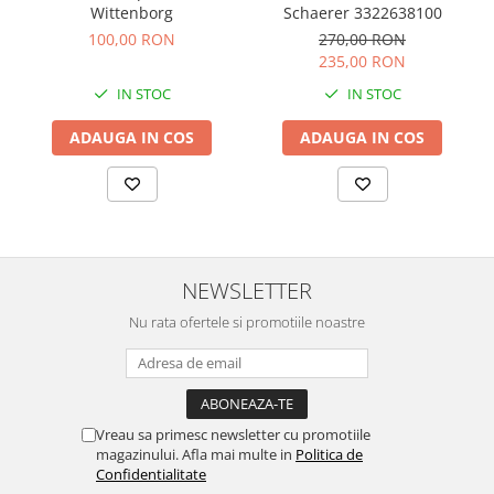
Schaerer 3322638100
Wittenborg
270,00 RON
100,00 RON
235,00 RON
IN STOC
IN STOC
ADAUGA IN COS
ADAUGA IN COS
NEWSLETTER
Nu rata ofertele si promotiile noastre
Vreau sa primesc newsletter cu promotiile
magazinului. Afla mai multe in
Politica de
Confidentialitate