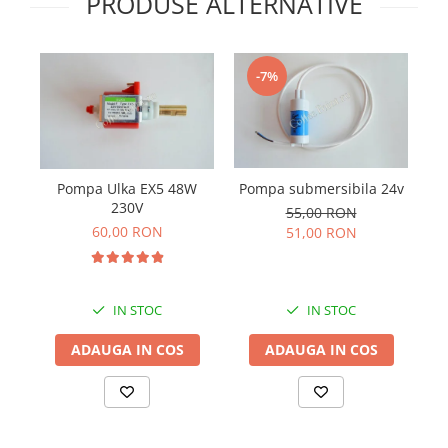
PRODUSE ALTERNATIVE
-7%
Pompa Ulka EX5 48W
Pompa submersibila 24v
230V
55,00 RON
60,00 RON
51,00 RON
IN STOC
IN STOC
ADAUGA IN COS
ADAUGA IN COS