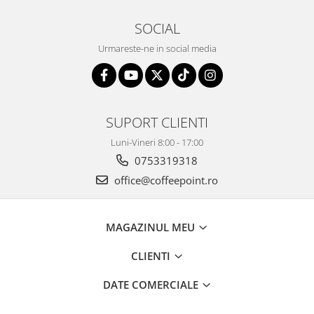
SOCIAL
Urmareste-ne in social media
SUPORT CLIENTI
Luni-Vineri 8:00 - 17:00
0753319318
office@coffeepoint.ro
MAGAZINUL MEU
CLIENTI
DATE COMERCIALE