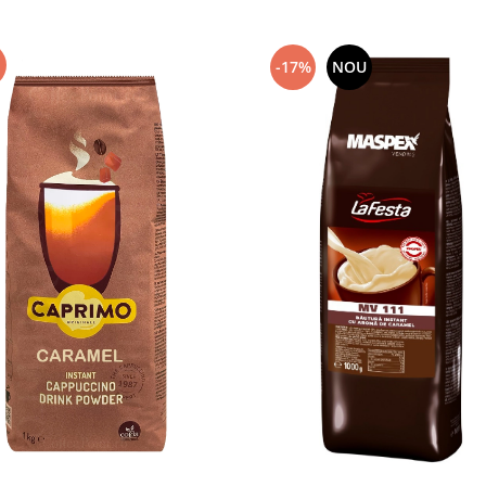
-17%
NOU