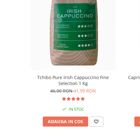
Tchibo Pure Irish Cappuccino Fine
Capri
Selection 1 Kg
46,00 RON
41,99 RON
IN STOC
ADAUGA IN COS