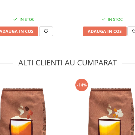
IN STOC
IN STOC
ADAUGA IN COS
ADAUGA IN COS
ALTI CLIENTI AU CUMPARAT
-14%