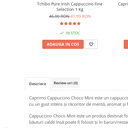
Tchibo Pure Irish Cappuccino Fine
Capr
Selection 1 Kg
46,00 RON
41,99 RON
IN STOC
ADAUGA IN COS
Review-uri
(0)
Descriere
Caprimo Cappuccino Choco Mint este un cappuccin
cu un gust intens și răcoritor de mentă, aromat și
Cappuccino Choco Mint este un produs destinat fol
băuturi calde însă poate fi folosit și în baruri/rest