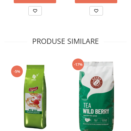
PRODUSE SIMILARE
-17%
-5%