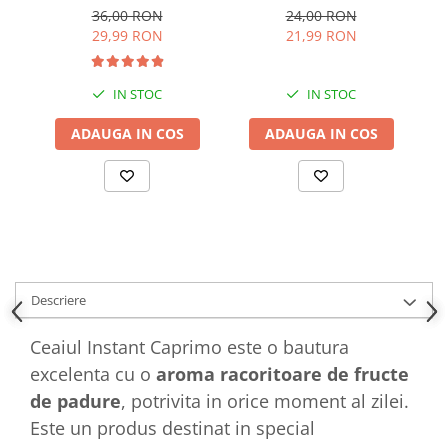
36,00 RON
24,00 RON
29,99 RON
21,99 RON
IN STOC
IN STOC
ADAUGA IN COS
ADAUGA IN COS
Descriere
Ceaiul Instant Caprimo este o bautura
excelenta cu o
aroma racoritoare de fructe
de padure
, potrivita in orice moment al zilei.
Este un produs destinat in special