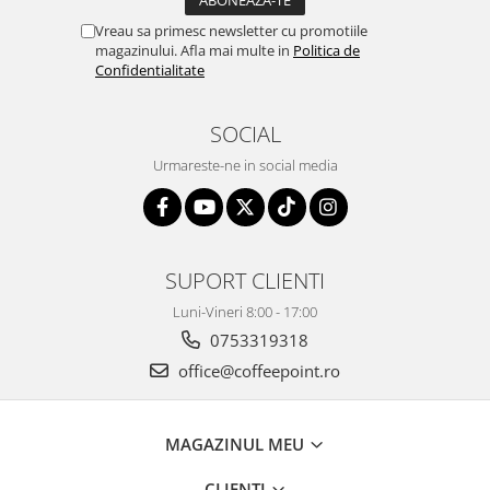
Vreau sa primesc newsletter cu promotiile
magazinului. Afla mai multe in
Politica de
Confidentialitate
SOCIAL
Urmareste-ne in social media
SUPORT CLIENTI
Luni-Vineri 8:00 - 17:00
0753319318
office@coffeepoint.ro
MAGAZINUL MEU
CLIENTI