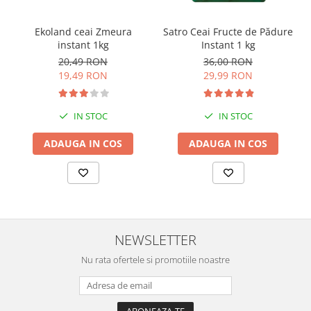
Satro Ceai Fructe de Pădure
Ekoland ceai Zmeura
Instant 1 kg
instant 1kg
36,00 RON
20,49 RON
29,99 RON
19,49 RON
IN STOC
IN STOC
ADAUGA IN COS
ADAUGA IN COS
NEWSLETTER
Nu rata ofertele si promotiile noastre