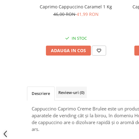
Caprimo Cappuccino Caramel 1 Kg
Ca
46,00 RON
41,99 RON
IN STOC
ADAUGA IN COS
Review-uri
(0)
Descriere
Cappuccino Caprimo Creme Brulee este un produs de
aparatele de vending cât și la birou, în domeniu H
de cappuccino are o dizolvare rapidă și o aromă d
ars.