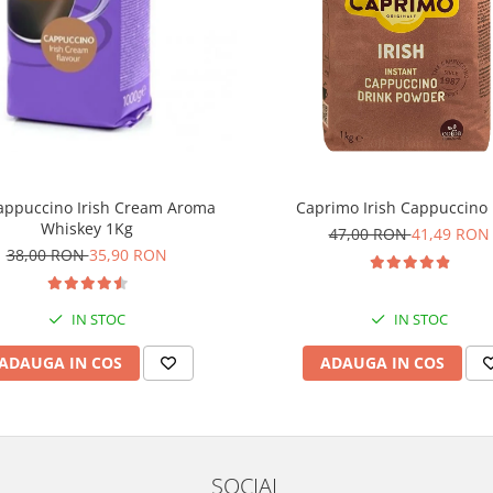
appuccino Irish Cream Aroma
Caprimo Irish Cappuccino 
Whiskey 1Kg
47,00 RON
41,49 RON
38,00 RON
35,90 RON
IN STOC
IN STOC
ADAUGA IN COS
ADAUGA IN COS
SOCIAL