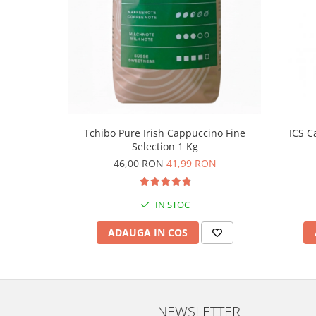
ICS C
Tchibo Pure Irish Cappuccino Fine
Selection 1 Kg
46,00 RON
41,99 RON
IN STOC
ADAUGA IN COS
NEWSLETTER