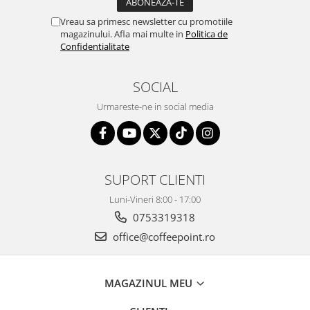
Vreau sa primesc newsletter cu promotiile
magazinului. Afla mai multe in
Politica de
Confidentialitate
SOCIAL
Urmareste-ne in social media
SUPORT CLIENTI
Luni-Vineri 8:00 - 17:00
0753319318
office@coffeepoint.ro
MAGAZINUL MEU