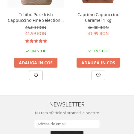
Tchibo Pure Irish
Caprimo Cappuccino
Cappuccino Fine Selection 1
Caramel 1 Kg
Kg
46,00 RON
46,00 RON
41,99 RON
41,99 RON
IN STOC
IN STOC
ADAUGA IN COS
ADAUGA IN COS
NEWSLETTER
Nu rata ofertele si promotiile noastre