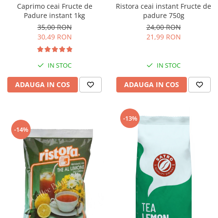
Ristora ceai instant Fructe de
Caprimo ceai Fructe de
padure 750g
Padure instant 1kg
24,00 RON
35,00 RON
21,99 RON
30,49 RON
IN STOC
IN STOC
ADAUGA IN COS
ADAUGA IN COS
-13%
-14%