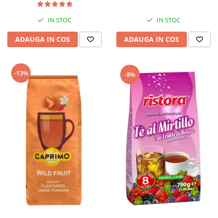
IN STOC
IN STOC
ADAUGA IN COS
ADAUGA IN COS
-13%
-8%