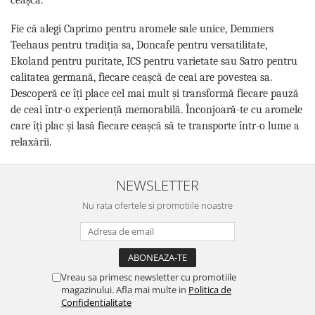
ceașcă.
Fie că alegi Caprimo pentru aromele sale unice, Demmers
Teehaus pentru tradiția sa, Doncafe pentru versatilitate,
Ekoland pentru puritate, ICS pentru varietate sau Satro pentru
calitatea germană, fiecare ceașcă de ceai are povestea sa.
Descoperă ce îți place cel mai mult și transformă fiecare pauză
de ceai într-o experiență memorabilă. Înconjoară-te cu aromele
care îți plac și lasă fiecare ceașcă să te transporte într-o lume a
relaxării.
NEWSLETTER
Nu rata ofertele si promotiile noastre
Vreau sa primesc newsletter cu promotiile
magazinului. Afla mai multe in
Politica de
Confidentialitate