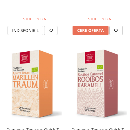
STOC EPUIZAT
STOC EPUIZAT
INDISPONIBIL
CERE OFERTA
Demmers Teehaus Quick-T
Demmers Teehaus Quick-T