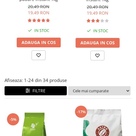
20,49 RON
20,49 RON
19,49 RON
19,49 RON
IN STOC
IN STOC
ADAUGA IN COS
ADAUGA IN COS
Afiseaza:
1-
24
din
34
produse
FILTRE
-17%
-5%