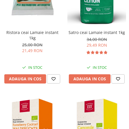
Ristora ceai Lamaie instant
Satro ceai Lamaie instant 1kg
1kg
34,00 RON
25,00 RON
29,49 RON
21,49 RON
IN STOC
IN STOC
ADAUGA IN COS
ADAUGA IN COS