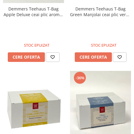
Demmers Teehaus T-Bag
Demmers Teehaus T-Bag
Apple Deluxe ceai plic aromat
Green Manjolai ceai plic verde
bio 20buc
bio 20buc
STOC EPUIZAT
STOC EPUIZAT
CERE OFERTA
CERE OFERTA
-36%