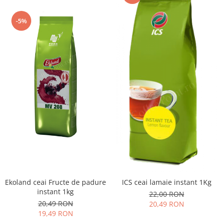
-5%
Ekoland ceai Fructe de padure
ICS ceai lamaie instant 1Kg
instant 1kg
22,00 RON
20,49 RON
20,49 RON
19,49 RON