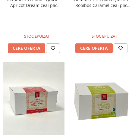
Apricot Dream ceai plic
Rooibos Caramel ceai plic
aromat bio 25buc
aromat bio 25buc
STOC EPUIZAT
STOC EPUIZAT
CERE OFERTA
CERE OFERTA