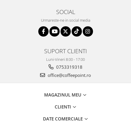
SOCIAL
Urmareste-ne in social media
SUPORT CLIENTI
Luni-Vineri 8:00 - 17:00
0753319318
office@coffeepoint.ro
MAGAZINUL MEU
CLIENTI
DATE COMERCIALE