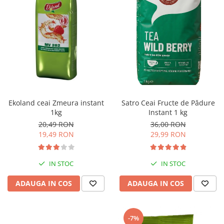
Ekoland ceai Zmeura instant
Satro Ceai Fructe de Pădure
1kg
Instant 1 kg
20,49 RON
36,00 RON
19,49 RON
29,99 RON
IN STOC
IN STOC
ADAUGA IN COS
ADAUGA IN COS
-7%