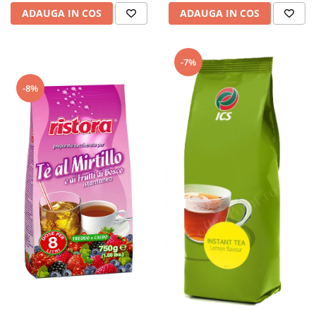
ADAUGA IN COS
ADAUGA IN COS
-7%
-8%