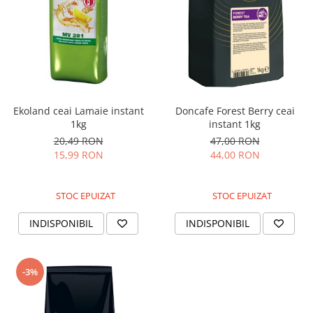
Ekoland ceai Lamaie instant
Doncafe Forest Berry ceai
1kg
instant 1kg
20,49 RON
47,00 RON
15,99 RON
44,00 RON
STOC EPUIZAT
STOC EPUIZAT
INDISPONIBIL
INDISPONIBIL
-3%