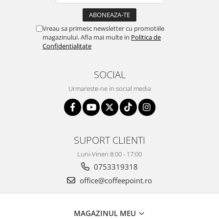
Vreau sa primesc newsletter cu promotiile
magazinului. Afla mai multe in
Politica de
Confidentialitate
SOCIAL
Urmareste-ne in social media
SUPORT CLIENTI
Luni-Vineri 8:00 - 17:00
0753319318
office@coffeepoint.ro
MAGAZINUL MEU