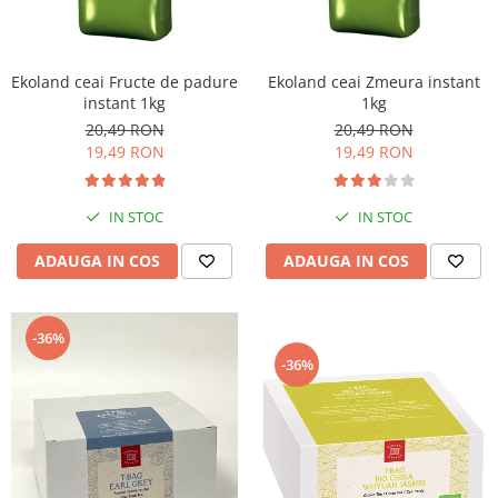
Ekoland ceai Zmeura instant
Ekoland ceai Fructe de padure
1kg
instant 1kg
20,49 RON
20,49 RON
19,49 RON
19,49 RON
IN STOC
IN STOC
ADAUGA IN COS
ADAUGA IN COS
-36%
-36%