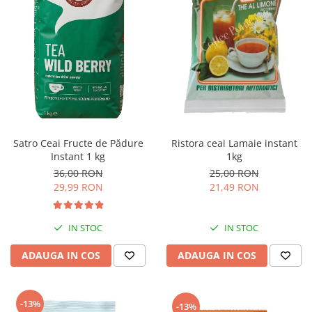
Ristora ceai Lamaie instant
Satro Ceai Fructe de Pădure
1kg
Instant 1 kg
25,00 RON
36,00 RON
21,49 RON
29,99 RON
IN STOC
IN STOC
ADAUGA IN COS
ADAUGA IN COS
-13%
-13%