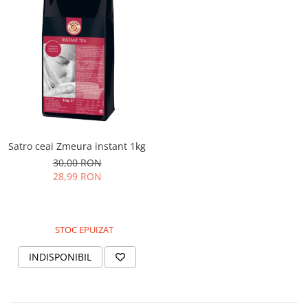
Satro ceai Zmeura instant 1kg
30,00 RON
28,99 RON
STOC EPUIZAT
INDISPONIBIL