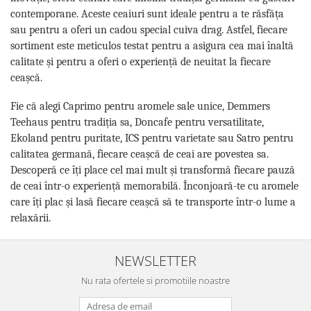
contemporane. Aceste ceaiuri sunt ideale pentru a te răsfăța
sau pentru a oferi un cadou special cuiva drag. Astfel, fiecare
sortiment este meticulos testat pentru a asigura cea mai înaltă
calitate și pentru a oferi o experiență de neuitat la fiecare
ceașcă.
Fie că alegi Caprimo pentru aromele sale unice, Demmers
Teehaus pentru tradiția sa, Doncafe pentru versatilitate,
Ekoland pentru puritate, ICS pentru varietate sau Satro pentru
calitatea germană, fiecare ceașcă de ceai are povestea sa.
Descoperă ce îți place cel mai mult și transformă fiecare pauză
de ceai într-o experiență memorabilă. Înconjoară-te cu aromele
care îți plac și lasă fiecare ceașcă să te transporte într-o lume a
relaxării.
NEWSLETTER
Nu rata ofertele si promotiile noastre