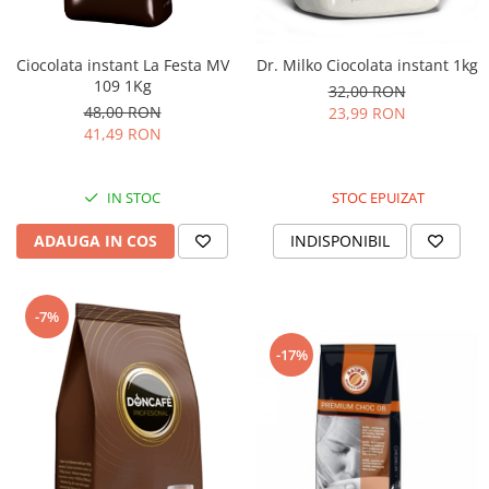
Ciocolata instant La Festa MV
Dr. Milko Ciocolata instant 1kg
109 1Kg
32,00 RON
48,00 RON
23,99 RON
41,49 RON
IN STOC
STOC EPUIZAT
ADAUGA IN COS
INDISPONIBIL
-7%
-17%