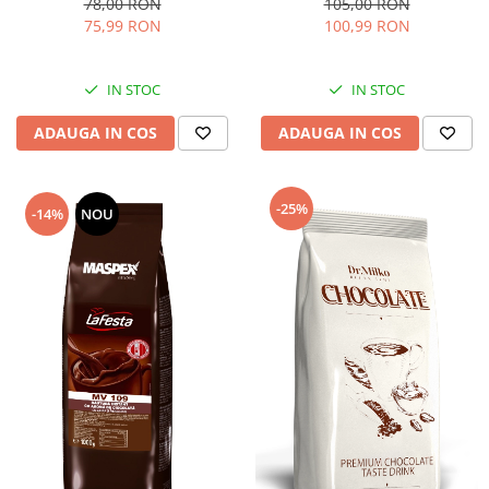
78,00 RON
105,00 RON
75,99 RON
100,99 RON
IN STOC
IN STOC
ADAUGA IN COS
ADAUGA IN COS
-25%
-14%
NOU