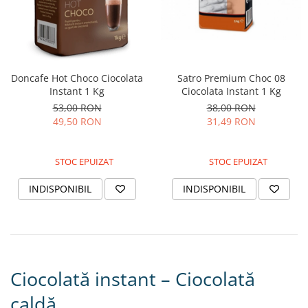
Doncafe Hot Choco Ciocolata
Satro Premium Choc 08
Instant 1 Kg
Ciocolata Instant 1 Kg
53,00 RON
38,00 RON
49,50 RON
31,49 RON
STOC EPUIZAT
STOC EPUIZAT
INDISPONIBIL
INDISPONIBIL
Ciocolată instant – Ciocolată
caldă