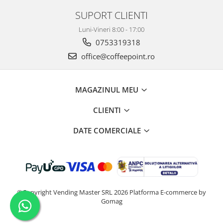
SUPORT CLIENTI
Luni-Vineri 8:00 - 17:00
0753319318
office@coffeepoint.ro
MAGAZINUL MEU
CLIENTI
DATE COMERCIALE
©Copyright Vending Master SRL 2026
Platforma E-commerce by
Gomag