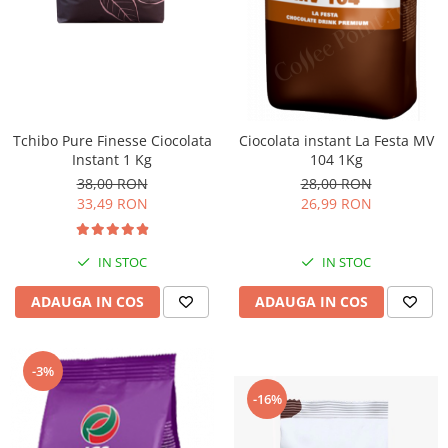
Tchibo Pure Finesse Ciocolata
Ciocolata instant La Festa MV
Instant 1 Kg
104 1Kg
38,00 RON
28,00 RON
33,49 RON
26,99 RON
IN STOC
IN STOC
ADAUGA IN COS
ADAUGA IN COS
-3%
-16%