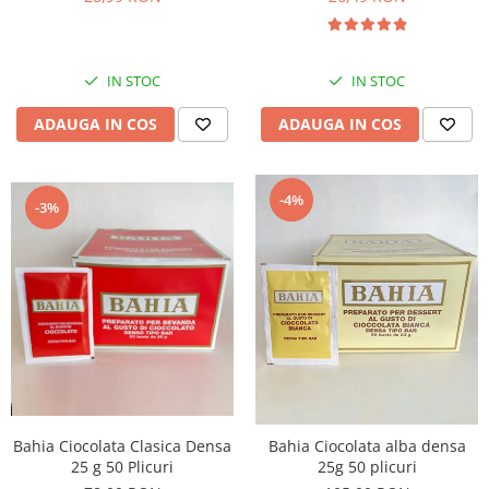
IN STOC
IN STOC
ADAUGA IN COS
ADAUGA IN COS
-4%
-3%
Bahia Ciocolata Clasica Densa
Bahia Ciocolata alba densa
25 g 50 Plicuri
25g 50 plicuri