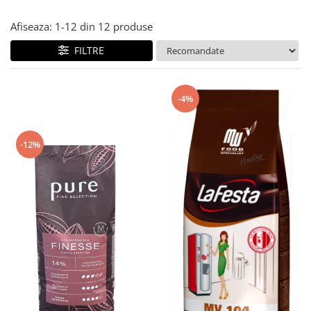
Afiseaza:
1-
12
din
12
produse
FILTRE
-4%
-12%