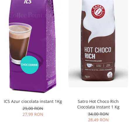
Satro Hot Choco Rich
ICS Azur ciocolata instant 1Kg
Ciocolata Instant 1 Kg
29,00 RON
34,00 RON
27,99 RON
28,49 RON