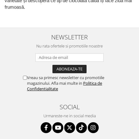
varietate și descoperă ce tip de ciocolată caldă îți face ziua mai
frumoasă.
NEWSLETTER
Nu rata ofertele si promotiile noastre
Vreau sa primesc newsletter cu promotiile
magazinului. Afla mai multe in
Politica de
Confidentialitate
SOCIAL
Urmareste-ne in social media