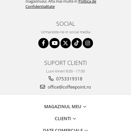
magazinului. Afla mai multe in
Politica de
Confidentialitate
SOCIAL
Urmareste-ne in social media
SUPORT CLIENTI
Luni-Vineri 8:00 - 17:00
0753319318
office@coffeepoint.ro
MAGAZINUL MEU
CLIENTI
DATE COMERCIALE