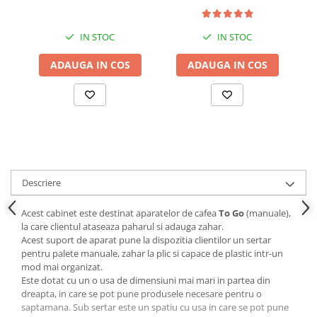
IN STOC
IN STOC
ADAUGA IN COS
ADAUGA IN COS
Descriere
Acest cabinet este destinat aparatelor de cafea
To Go
(manuale),
la care clientul ataseaza paharul si adauga zahar.
Acest suport de aparat pune la dispozitia clientilor un sertar
pentru palete manuale, zahar la plic si capace de plastic intr-un
mod mai organizat.
Este dotat cu un o usa de dimensiuni mai mari in partea din
dreapta, in care se pot pune produsele necesare pentru o
saptamana. Sub sertar este un spatiu cu usa in care se pot pune