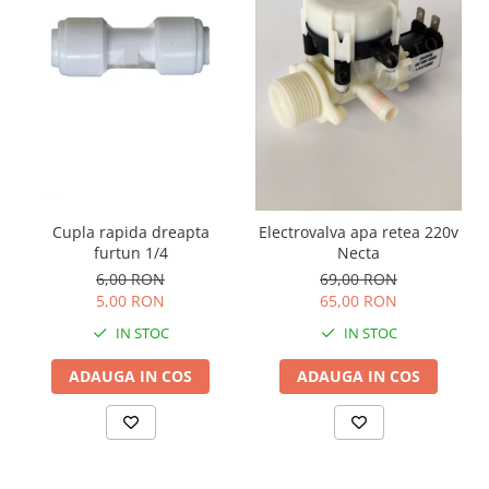
Cupla rapida dreapta
Electrovalva apa retea 220v
furtun 1/4
Necta
6,00 RON
69,00 RON
5,00 RON
65,00 RON
IN STOC
IN STOC
ADAUGA IN COS
ADAUGA IN COS