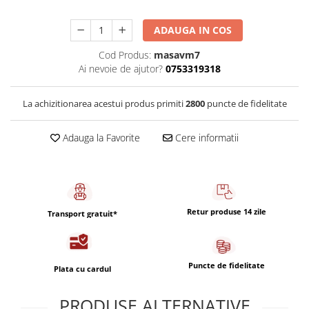
Capsule de Cafea
Cafea macinata
ADAUGA IN COS
Cod Produs:
masavm7
Ai nevoie de ajutor?
0753319318
La achizitionarea acestui produs primiti
2800
puncte de fidelitate
Adauga la Favorite
Cere informatii
Retur produse 14 zile
Transport gratuit*
Puncte de fidelitate
Plata cu cardul
PRODUSE ALTERNATIVE