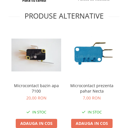
Plata cu cardul
PRODUSE ALTERNATIVE
Microcontact bazin apa
Microcontact prezenta
7100
pahar Necta
20,00 RON
7,00 RON
IN STOC
IN STOC
ADAUGA IN COS
ADAUGA IN COS