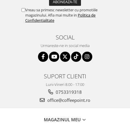
Vreau sa primesc newsletter cu promotiile
magazinului. Afla mai multe in
Politica de
Confidentialitate
SOCIAL
Urmareste-ne in social media
SUPORT CLIENTI
Luni-Vineri 8:00 - 17:00
0753319318
office@coffeepoint.ro
MAGAZINUL MEU