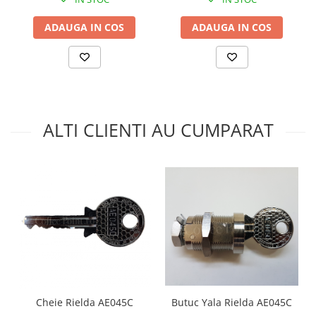
ADAUGA IN COS
ADAUGA IN COS
ALTI CLIENTI AU CUMPARAT
Butuc Yala Rielda AE045C
Cheie Rielda AE045C