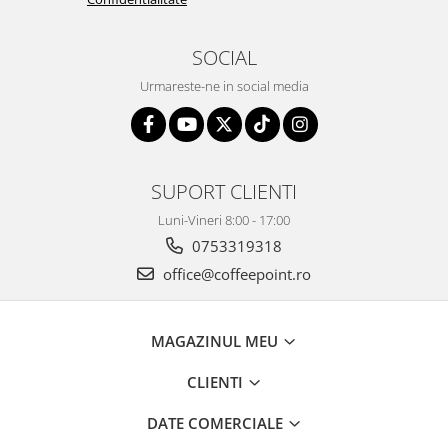
SOCIAL
Urmareste-ne in social media
SUPORT CLIENTI
Luni-Vineri 8:00 - 17:00
0753319318
office@coffeepoint.ro
MAGAZINUL MEU
CLIENTI
DATE COMERCIALE