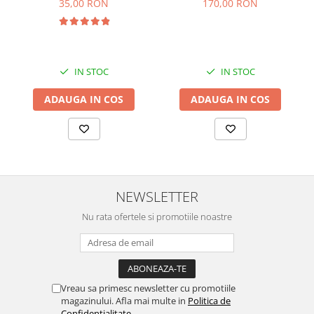
170,00 RON
35,00 RON
IN STOC
IN STOC
ADAUGA IN COS
ADAUGA IN COS
NEWSLETTER
Nu rata ofertele si promotiile noastre
Vreau sa primesc newsletter cu promotiile
magazinului. Afla mai multe in
Politica de
Confidentialitate