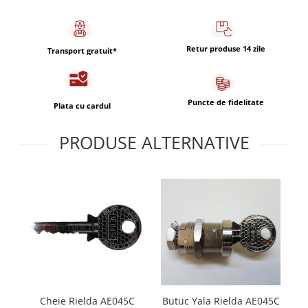
Capsule de Cafea
Cafea macinata
Retur produse 14 zile
Transport gratuit*
Puncte de fidelitate
Plata cu cardul
PRODUSE ALTERNATIVE
Butuc Yala Rielda AE045C
Cheie Rielda AE045C