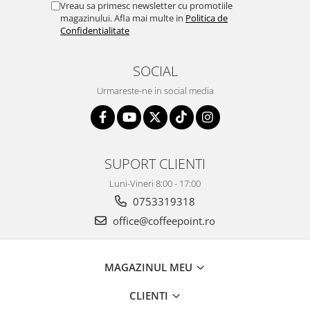
Vreau sa primesc newsletter cu promotiile
magazinului. Afla mai multe in
Politica de
Confidentialitate
SOCIAL
Urmareste-ne in social media
SUPORT CLIENTI
Luni-Vineri 8:00 - 17:00
0753319318
office@coffeepoint.ro
MAGAZINUL MEU
CLIENTI