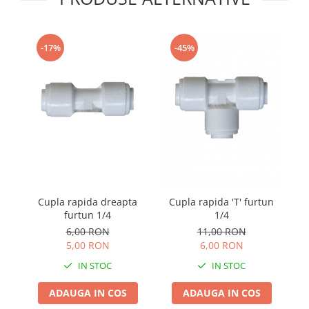
-17%
-45%
Cupla rapida dreapta
Cupla rapida 'T' furtun
furtun 1/4
1/4
6,00 RON
11,00 RON
5,00 RON
6,00 RON
IN STOC
IN STOC
ADAUGA IN COS
ADAUGA IN COS