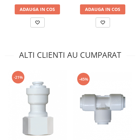
ADAUGA IN COS
ADAUGA IN COS
ALTI CLIENTI AU CUMPARAT
-21%
-45%