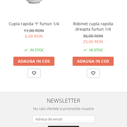
Robinet cupla rapida
Cupla rapida 'Y' furtun 1/4
dreapta furtun 1/4
11,00 RON
36,00 RON
6,00 RON
25,00 RON
IN STOC
IN STOC
ADAUGA IN COS
ADAUGA IN COS
NEWSLETTER
Nu rata ofertele si promotiile noastre