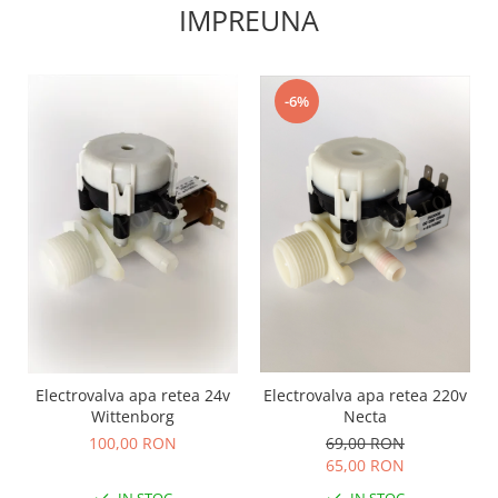
IMPREUNA
-6%
Electrovalva apa retea 220v
Electrovalva apa retea 24v
Necta
Wittenborg
69,00 RON
100,00 RON
65,00 RON