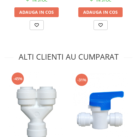
IN STOC
IN STOC
ADAUGA IN COS
ADAUGA IN COS
ALTI CLIENTI AU CUMPARAT
-45%
-31%