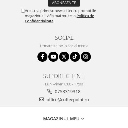
Vreau sa primesc newsletter cu promotiile
magazinului. Afla mai multe in
Politica de
Confidentialitate
SOCIAL
Urmareste-ne in social media
SUPORT CLIENTI
Luni-Vineri 8:00 - 17:00
0753319318
office@coffeepoint.ro
MAGAZINUL MEU