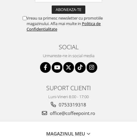
Vreau sa primesc newsletter cu promotiile
magazinului. Afla mai multe in
Politica de
Confidentialitate
SOCIAL
Urmareste-ne in social media
SUPORT CLIENTI
Luni-Vineri 8:00 - 17:00
0753319318
office@coffeepoint.ro
MAGAZINUL MEU