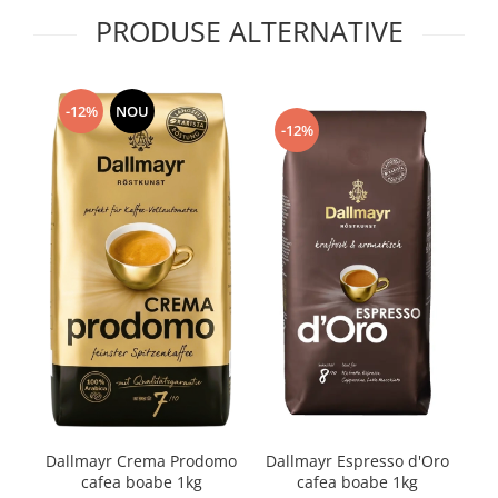
PRODUSE ALTERNATIVE
-12%
NOU
-12%
Dallmayr Espresso d'Oro
Dallmayr Crema Prodomo
cafea boabe 1kg
cafea boabe 1kg