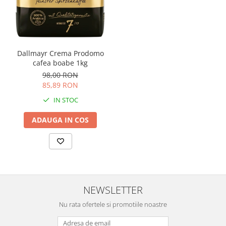
Dallmayr Crema Prodomo
cafea boabe 1kg
98,00 RON
85,89 RON
IN STOC
ADAUGA IN COS
NEWSLETTER
Nu rata ofertele si promotiile noastre