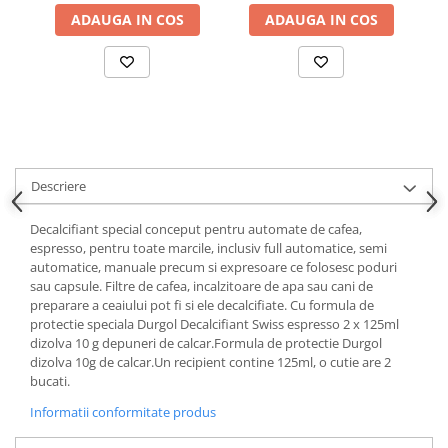
ADAUGA IN COS
ADAUGA IN COS
Descriere
Decalcifiant special conceput pentru automate de cafea,
espresso, pentru toate marcile, inclusiv full automatice, semi
automatice, manuale precum si expresoare ce folosesc poduri
sau capsule. Filtre de cafea, incalzitoare de apa sau cani de
preparare a ceaiului pot fi si ele decalcifiate. Cu formula de
protectie speciala Durgol Decalcifiant Swiss espresso 2 x 125ml
dizolva 10 g depuneri de calcar.Formula de protectie Durgol
dizolva 10g de calcar.Un recipient contine 125ml, o cutie are 2
bucati.
Informatii conformitate produs