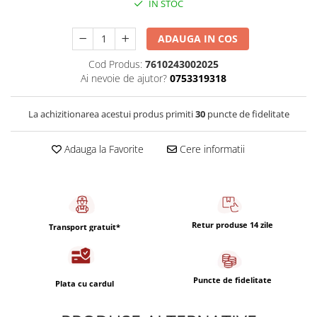
IN STOC
Capsule de Cafea
Cafea macinata
ADAUGA IN COS
Cod Produs:
7610243002025
Ai nevoie de ajutor?
0753319318
La achizitionarea acestui produs primiti
30
puncte de fidelitate
Adauga la Favorite
Cere informatii
Retur produse 14 zile
Transport gratuit*
Puncte de fidelitate
Plata cu cardul