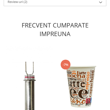
Review-uri
(2)
FRECVENT CUMPARATE
IMPREUNA
-7%