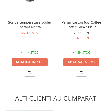
Sonda temperatura boiler
Pahar carton 6oz Coffee
instant Necta
Coffee SIBA 50buc
65,00 RON
7,00 RON
6,49 RON
IN STOC
IN STOC
ADAUGA IN COS
ADAUGA IN COS
ALTI CLIENTI AU CUMPARAT