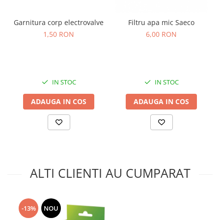
Garnitura corp electrovalve
Filtru apa mic Saeco
1,50 RON
6,00 RON
IN STOC
IN STOC
ADAUGA IN COS
ADAUGA IN COS
ALTI CLIENTI AU CUMPARAT
-13%
NOU