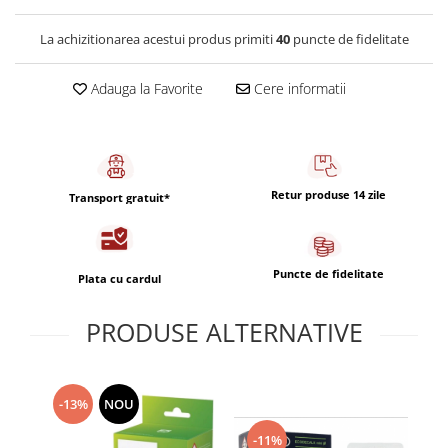
Capsule de Cafea
Cafea macinata
La achizitionarea acestui produs primiti
40
puncte de fidelitate
Adauga la Favorite
Cere informatii
Retur produse 14 zile
Transport gratuit*
Puncte de fidelitate
Plata cu cardul
PRODUSE ALTERNATIVE
-13%
NOU
-11%