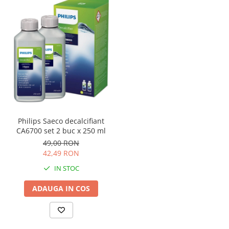
Philips Saeco decalcifiant
CA6700 set 2 buc x 250 ml
49,00 RON
42,49 RON
IN STOC
ADAUGA IN COS