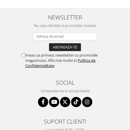
NEWSLETTER
Nu rata ofertele si promotiile noastre
Vreau sa primesc newsletter cu promotiile
magazinului. Afla mai multe in
Politica de
Confidentialitate
SOCIAL
Urmareste-ne in social media
SUPORT CLIENTI
Luni-Vineri 8:00 - 17:00