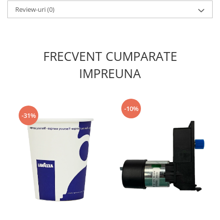
Review-uri
(0)
FRECVENT CUMPARATE
IMPREUNA
-10%
-31%