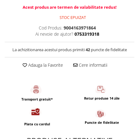
Capsule de Cafea
Acest produs are termen de valabilitate redus!
Cafea macinata
STOC EPUIZAT
Cod Produs:
9004163971864
Ai nevoie de ajutor?
0753319318
La achizitionarea acestui produs primiti
42
puncte de fidelitate
Adauga la Favorite
Cere informatii
Retur produse 14 zile
Transport gratuit*
Puncte de fidelitate
Plata cu cardul