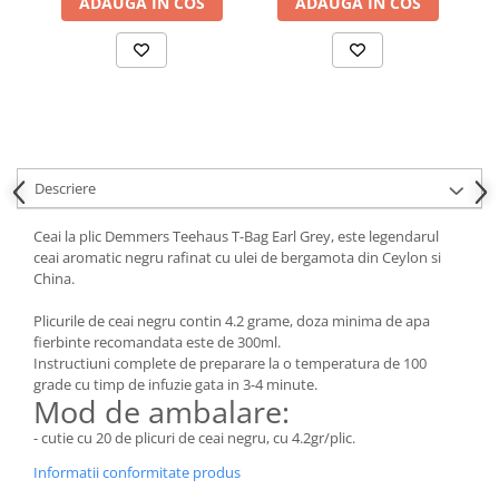
ADAUGA IN COS
ADAUGA IN COS
Descriere
Ceai la plic Demmers Teehaus T-Bag Earl Grey, este legendarul
ceai aromatic negru rafinat cu ulei de bergamota din Ceylon si
China.
Plicurile de ceai negru contin 4.2 grame, doza minima de apa
fierbinte recomandata este de 300ml.
Instructiuni complete de preparare la o temperatura de 100
grade cu timp de infuzie gata in 3-4 minute.
Mod de ambalare:
- cutie cu 20 de plicuri de ceai negru, cu 4.2gr/plic.
Informatii conformitate produs