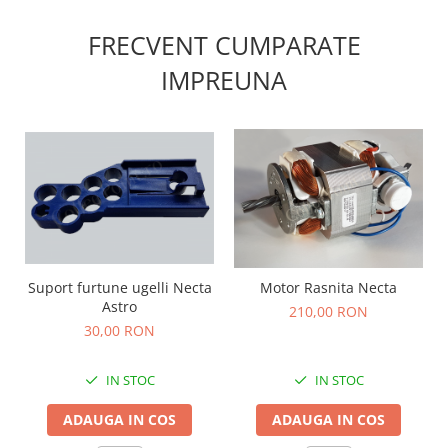
FRECVENT CUMPARATE
IMPREUNA
Suport furtune ugelli Necta
Motor Rasnita Necta
Astro
210,00 RON
30,00 RON
IN STOC
IN STOC
ADAUGA IN COS
ADAUGA IN COS