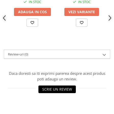
IN STOC
IN STOC
VEZI VARIANTE
ADAUGA IN COS
Review-uri
(0)
Daca doresti sa iti exprimi parerea despre acest produs
poti adauga un review.
SCRIE UN REVIEW