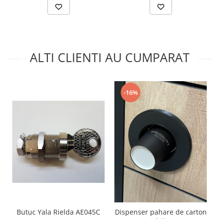
ALTI CLIENTI AU CUMPARAT
-16%
Butuc Yala Rielda AE045C
Dispenser pahare de carton