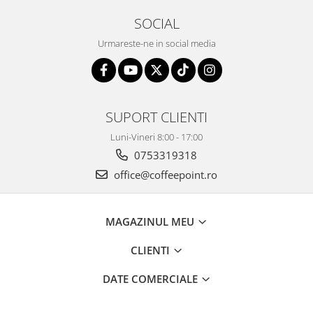
SOCIAL
Urmareste-ne in social media
SUPORT CLIENTI
Luni-Vineri 8:00 - 17:00
0753319318
office@coffeepoint.ro
MAGAZINUL MEU
CLIENTI
DATE COMERCIALE