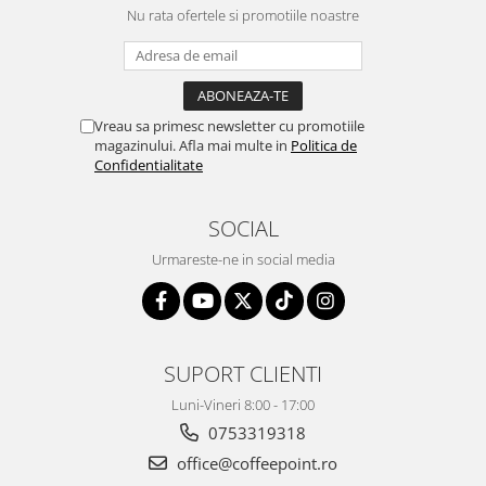
Nu rata ofertele si promotiile noastre
Vreau sa primesc newsletter cu promotiile
magazinului. Afla mai multe in
Politica de
Confidentialitate
SOCIAL
Urmareste-ne in social media
SUPORT CLIENTI
Luni-Vineri 8:00 - 17:00
0753319318
office@coffeepoint.ro