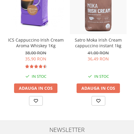
ICS Cappuccino Irish Cream
Satro Moka Irish Cream
Aroma Whiskey 1Kg
cappuccino instant 1kg
38,00 RON
41,00 RON
35,90 RON
36,49 RON
IN STOC
IN STOC
ADAUGA IN COS
ADAUGA IN COS
NEWSLETTER