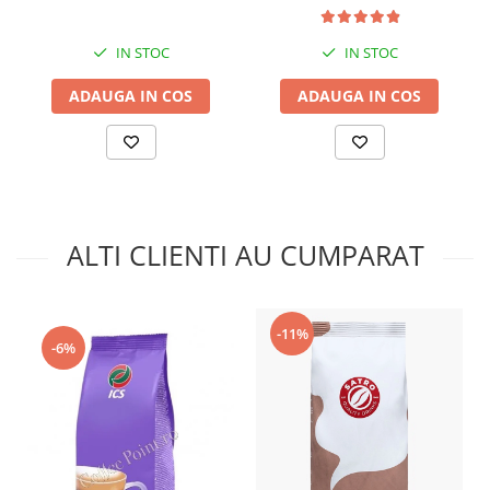
IN STOC
IN STOC
ADAUGA IN COS
ADAUGA IN COS
ALTI CLIENTI AU CUMPARAT
-11%
-6%