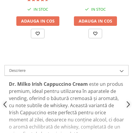
IN STOC
IN STOC
ADAUGA IN COS
ADAUGA IN COS
Descriere
Dr. Milko Irish Cappuccino Cream
este un produs
premium, ideal pentru utilizarea în aparatele de
vending, oferind o băutură cremoasă și aromată,
cu note subtile de whiskey. Această variantă de
Irish Cappuccino este perfectă pentru orice
moment al zilei, deoarece nu conține alcool, ci doar
o aromă echilibrată de whiskey, completată de un