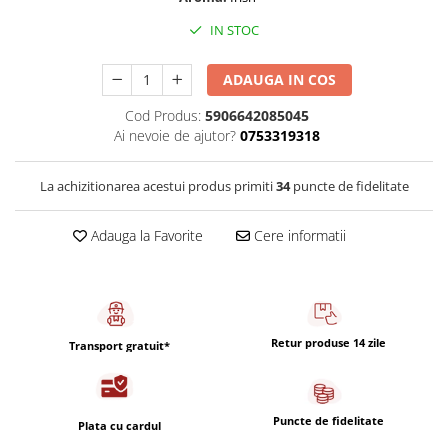
Capsule de Cafea
IN STOC
Cafea macinata
ADAUGA IN COS
Cod Produs:
5906642085045
Ai nevoie de ajutor?
0753319318
La achizitionarea acestui produs primiti
34
puncte de fidelitate
Adauga la Favorite
Cere informatii
Retur produse 14 zile
Transport gratuit*
Puncte de fidelitate
Plata cu cardul