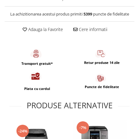
Capsule de Cafea
Cafea macinata
La achizitionarea acestui produs primiti
5399
puncte de fidelitate
Adauga la Favorite
Cere informatii
Retur produse 14 zile
Transport gratuit*
Puncte de fidelitate
Plata cu cardul
PRODUSE ALTERNATIVE
-7%
-24%