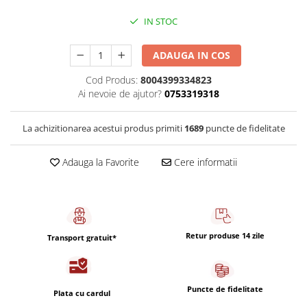
Capsule de Cafea
IN STOC
Cafea macinata
ADAUGA IN COS
Cod Produs:
8004399334823
Ai nevoie de ajutor?
0753319318
La achizitionarea acestui produs primiti
1689
puncte de fidelitate
Adauga la Favorite
Cere informatii
Retur produse 14 zile
Transport gratuit*
Puncte de fidelitate
Plata cu cardul