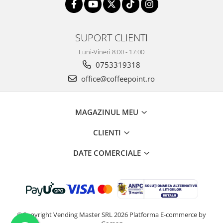
SUPORT CLIENTI
Luni-Vineri 8:00 - 17:00
0753319318
office@coffeepoint.ro
MAGAZINUL MEU
CLIENTI
DATE COMERCIALE
©Copyright Vending Master SRL 2026
Platforma E-commerce by