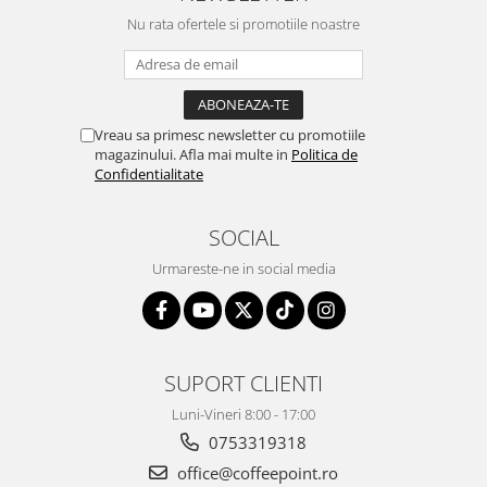
Nu rata ofertele si promotiile noastre
Vreau sa primesc newsletter cu promotiile
magazinului. Afla mai multe in
Politica de
Confidentialitate
SOCIAL
Urmareste-ne in social media
SUPORT CLIENTI
Luni-Vineri 8:00 - 17:00
0753319318
office@coffeepoint.ro