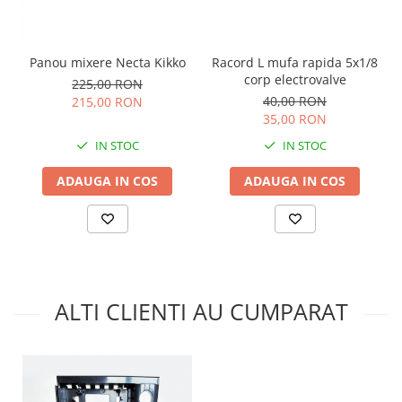
Racord L mufa rapida 5x1/8
Panou mixere Necta Kikko
corp electrovalve
225,00 RON
40,00 RON
215,00 RON
35,00 RON
IN STOC
IN STOC
ADAUGA IN COS
ADAUGA IN COS
ALTI CLIENTI AU CUMPARAT