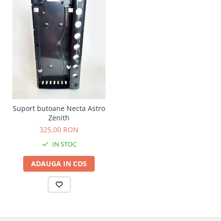
Suport butoane Necta Astro
Zenith
325,00 RON
IN STOC
ADAUGA IN COS