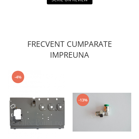
FRECVENT CUMPARATE
IMPREUNA
-4%
-13%