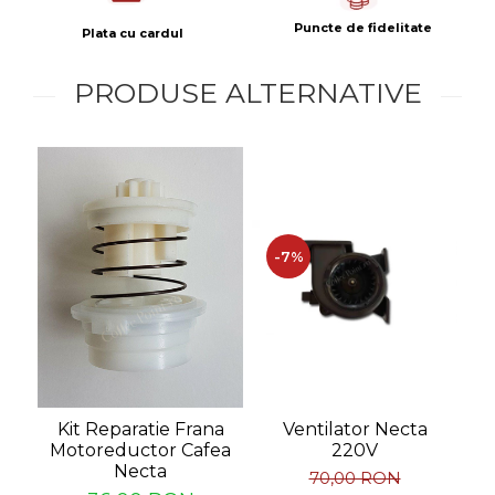
Puncte de fidelitate
Plata cu cardul
PRODUSE ALTERNATIVE
-7%
Ventilator Necta
Kit Reparatie Frana
220V
Motoreductor Cafea
Necta
70,00 RON