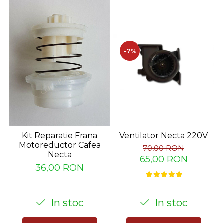
-7%
Ventilator Necta 220V
Kit Reparatie Frana
Motoreductor Cafea
70,00 RON
Necta
65,00 RON
36,00 RON
In stoc
In stoc