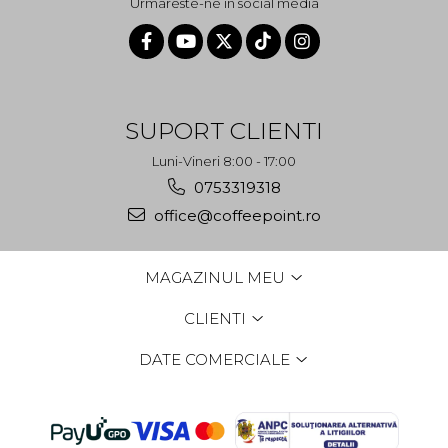
Urmareste-ne in social media
SUPORT CLIENTI
Luni-Vineri 8:00 - 17:00
0753319318
office@coffeepoint.ro
MAGAZINUL MEU
CLIENTI
DATE COMERCIALE