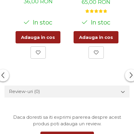
36,00 RON
65,00 RON
In stoc
In stoc
Adauga in cos
Adauga in cos
Review-uri
(0)
Daca doresti sa iti exprimi parerea despre acest
produs poti adauga un review.