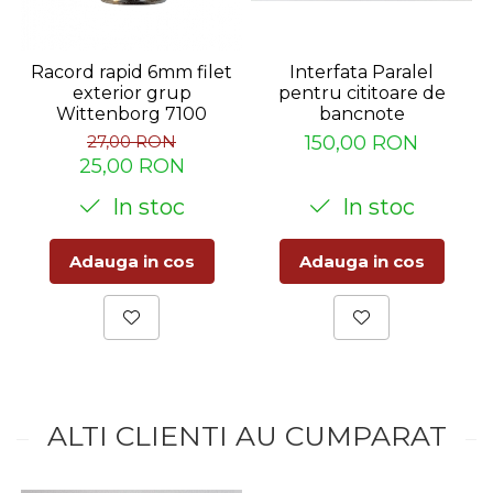
Interfata Paralel
Racord rapid 6mm filet
pentru cititoare de
exterior grup
bancnote
Wittenborg 7100
150,00 RON
27,00 RON
25,00 RON
In stoc
In stoc
Adauga in cos
Adauga in cos
ALTI CLIENTI AU CUMPARAT