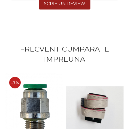
SCRIE UN REVIEW
FRECVENT CUMPARATE
IMPREUNA
-7%