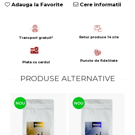
Adauga la Favorite
Cere informatii
Retur produse 14 zile
Transport gratuit*
Puncte de fidelitate
Plata cu cardul
PRODUSE ALTERNATIVE
NOU
NOU