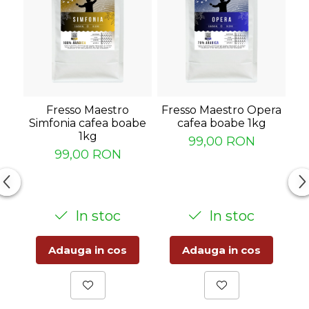
Fresso Maestro
Fresso Maestro Opera
Simfonia cafea boabe
cafea boabe 1kg
1kg
99,00 RON
99,00 RON
In stoc
In stoc
Adauga in cos
Adauga in cos