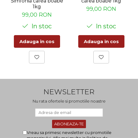
Simfonia cafea boabe
cafea boabe 1kg
1kg
99,00 RON
99,00 RON
In stoc
In stoc
Adauga in cos
Adauga in cos
NEWSLETTER
Nu rata ofertele si promotiile noastre
Vreau sa primesc newsletter cu promotiile