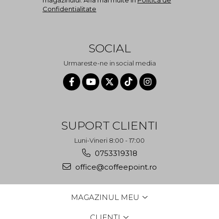
magazinului. Afla mai multe in
Politica de
Confidentialitate
SOCIAL
Urmareste-ne in social media
SUPORT CLIENTI
Luni-Vineri 8:00 - 17:00
0753319318
office@coffeepoint.ro
MAGAZINUL MEU
CLIENTI