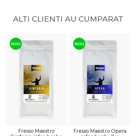
ALTI CLIENTI AU CUMPARAT
NOU
NOU
Fresso Maestro
Fresso Maestro Opera