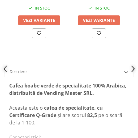
IN STOC
IN STOC
VEZI VARIANTE
VEZI VARIANTE
Descriere
Cafea boabe verde de specialitate 100% Arabica,
distribuită de Vending Master SRL.
Aceasta este o
cafea de specialitate,
cu
Certificare Q-Grade
și are scorul
82,5
pe o scară
de la 1-100.
Caracteristici: