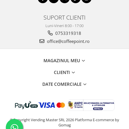
SUPORT CLIENTI
Luni-Vineri 8:00 - 17:00
0753319318
office@coffeepoint.ro
MAGAZINUL MEU
CLIENTI
DATE COMERCIALE
©Copyright Vending Master SRL 2026
Platforma E-commerce by
Gomag