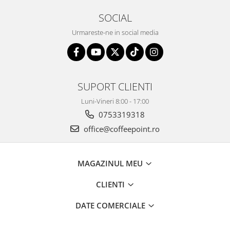
SOCIAL
Urmareste-ne in social media
SUPORT CLIENTI
Luni-Vineri 8:00 - 17:00
0753319318
office@coffeepoint.ro
MAGAZINUL MEU
CLIENTI
DATE COMERCIALE