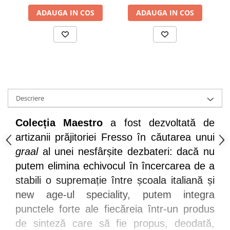
ADAUGA IN COS
ADAUGA IN COS
Descriere
Colecția Maestro
 a fost dezvoltată de 
artizanii prăjitoriei Fresso în căutarea unui 
graal
 al unei nesfârșite dezbateri: dacă nu 
putem elimina echivocul în încercarea de a 
stabili o supremație între școala italiană și 
new age-ul speciality, putem integra 
punctele forte ale fiecăreia într-un produs 
de sinteză care să fie propus, deodată, 