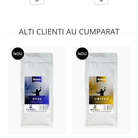
energie solară.
ALTI CLIENTI AU CUMPARAT
NOU
NOU