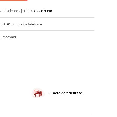
Ai nevoie de ajutor?
0753319318
imiti
61
puncte de fidelitate
informatii
Puncte de fidelitate