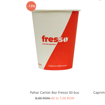
-13%
Pahar Carton 8oz Fresso 50 buc
Caprimo
8,00 RON
de la 7,00 RON