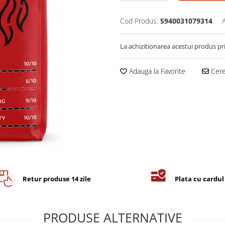
Cod Produs:
5940031079314
La achizitionarea acestui produs pr
Adauga la Favorite
Cere 
Retur produse 14 zile
Plata cu cardul
PRODUSE ALTERNATIVE