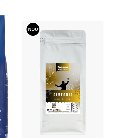
NOU
NOU