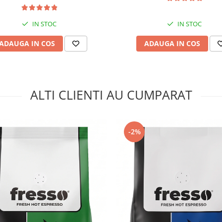
IN STOC
IN STOC
ADAUGA IN COS
ADAUGA IN COS
ALTI CLIENTI AU CUMPARAT
-2%