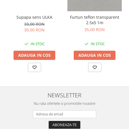
Supapa sens ULKA
Furtun teflon transparent
2.5x5 1m
33,00 RON
35,00 RON
30,00 RON
IN STOC
IN STOC
ADAUGA IN COS
ADAUGA IN COS
NEWSLETTER
Nu rata ofertele si promotiile noastre