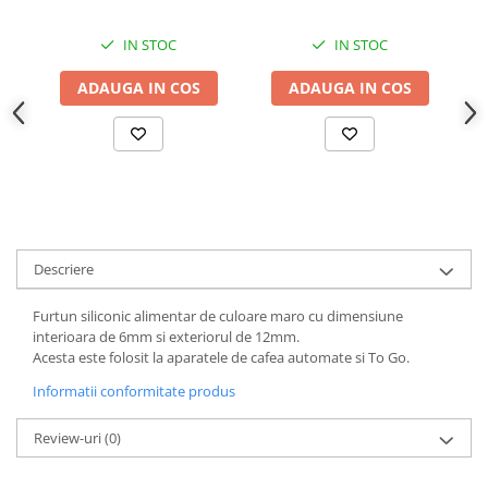
IN STOC
IN STOC
ADAUGA IN COS
ADAUGA IN COS
Descriere
Furtun siliconic alimentar de culoare maro cu dimensiune
interioara de 6mm si exteriorul de 12mm.
Acesta este folosit la aparatele de cafea automate si To Go.
Informatii conformitate produs
Review-uri
(0)