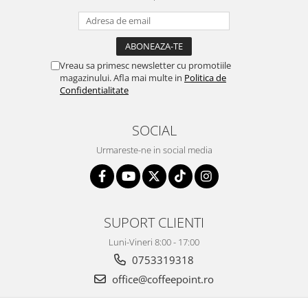
Vreau sa primesc newsletter cu promotiile
magazinului. Afla mai multe in
Politica de
Confidentialitate
SOCIAL
Urmareste-ne in social media
SUPORT CLIENTI
Luni-Vineri 8:00 - 17:00
0753319318
office@coffeepoint.ro