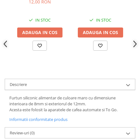
12,00 RON
IN STOC
IN STOC
ADAUGA IN COS
ADAUGA IN COS
Descriere
Furtun siliconic alimentar de culoare maro cu dimensiune
interioara de 8mm si exteriorul de 12mm.
Acesta este folosit la aparatele de cafea automate si To Go.
Informatii conformitate produs
Review-uri
(0)