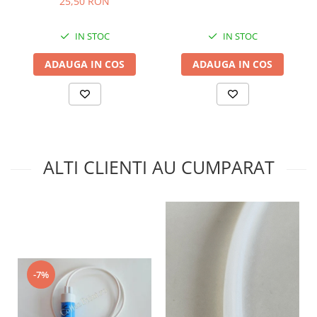
25,50 RON
IN STOC
IN STOC
ADAUGA IN COS
ADAUGA IN COS
ALTI CLIENTI AU CUMPARAT
-7%