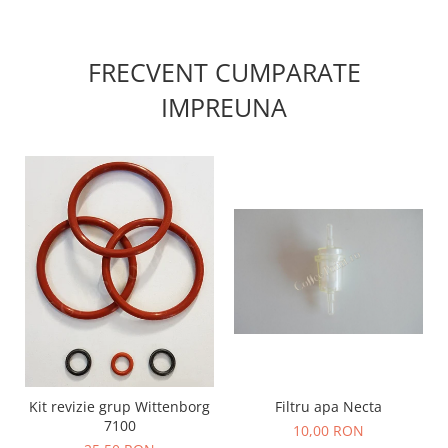
FRECVENT CUMPARATE
IMPREUNA
Kit revizie grup Wittenborg
Filtru apa Necta
7100
10,00 RON