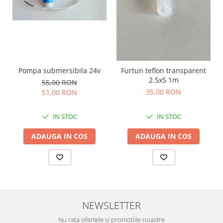
Pompa submersibila 24v
Furtun teflon transparent
2.5x5 1m
55,00 RON
35,00 RON
51,00 RON
IN STOC
IN STOC
ADAUGA IN COS
ADAUGA IN COS
NEWSLETTER
Nu rata ofertele si promotiile noastre