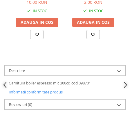
2,00 RON
10,00 RON
IN STOC
IN STOC
ADAUGA IN COS
ADAUGA IN COS
Descriere
Garnitura boiler espresso mic 300cc, cod 098701
Informatii conformitate produs
Review-uri
(0)