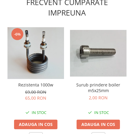
FRECVENT CUMPARATE
IMPREUNA
-6%
Surub prindere boiler
Rezistenta 1000w
m5x25mm
69,00 RON
2,00 RON
65,00 RON
IN STOC
IN STOC
ADAUGA IN COS
ADAUGA IN COS