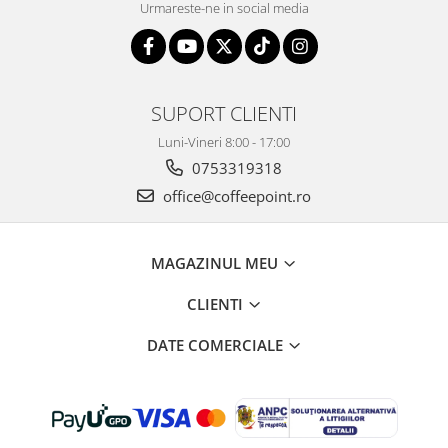
Urmareste-ne in social media
SUPORT CLIENTI
Luni-Vineri 8:00 - 17:00
0753319318
office@coffeepoint.ro
MAGAZINUL MEU
CLIENTI
DATE COMERCIALE