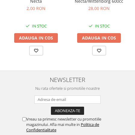
Necta
Necta/Wittenborg 600cc
2,00 RON
28,00 RON
IN STOC
IN STOC
ADAUGA IN COS
ADAUGA IN COS
NEWSLETTER
Nu rata ofertele si promotiile noastre
Vreau sa primesc newsletter cu promotiile
magazinului. Afla mai multe in
Politica de
Confidentialitate