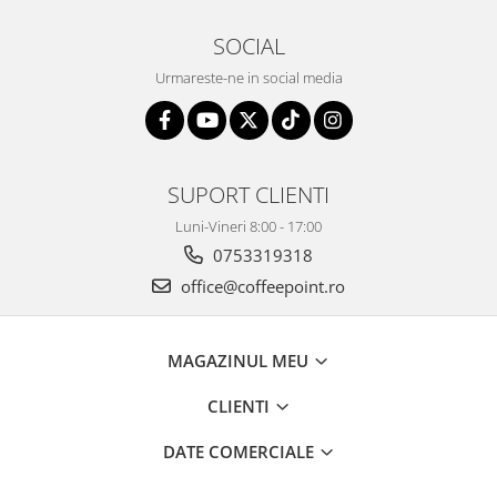
SOCIAL
Urmareste-ne in social media
SUPORT CLIENTI
Luni-Vineri 8:00 - 17:00
0753319318
office@coffeepoint.ro
MAGAZINUL MEU
CLIENTI
DATE COMERCIALE