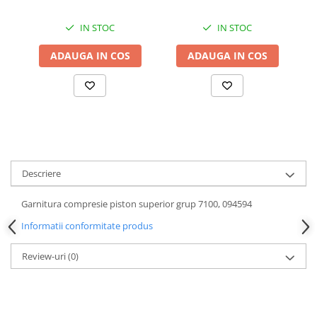
IN STOC
IN STOC
ADAUGA IN COS
ADAUGA IN COS
Descriere
Garnitura compresie piston superior grup 7100, 094594
Informatii conformitate produs
Review-uri
(0)