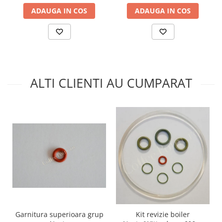
ADAUGA IN COS
ADAUGA IN COS
ALTI CLIENTI AU CUMPARAT
Garnitura superioara grup
Kit revizie boiler