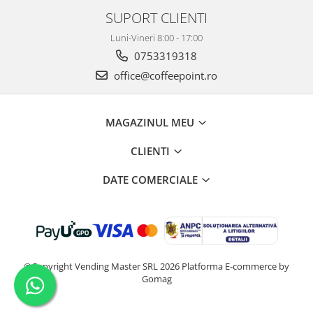
SUPORT CLIENTI
Luni-Vineri 8:00 - 17:00
0753319318
office@coffeepoint.ro
MAGAZINUL MEU
CLIENTI
DATE COMERCIALE
©Copyright Vending Master SRL 2026
Platforma E-commerce by
Gomag