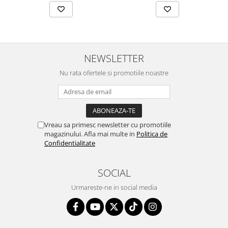
NEWSLETTER
Nu rata ofertele si promotiile noastre
Vreau sa primesc newsletter cu promotiile
magazinului. Afla mai multe in
Politica de
Confidentialitate
SOCIAL
Urmareste-ne in social media