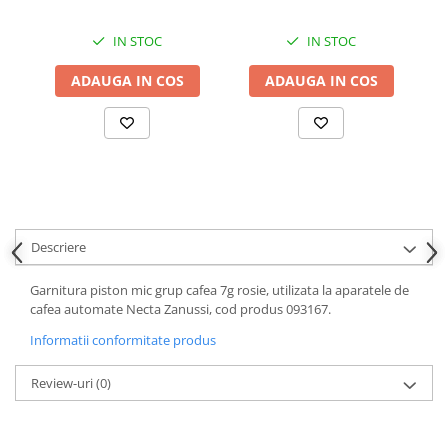
IN STOC
IN STOC
ADAUGA IN COS
ADAUGA IN COS
Descriere
Garnitura piston mic grup cafea 7g rosie, utilizata la aparatele de
cafea automate Necta Zanussi, cod produs 093167.
Informatii conformitate produs
Review-uri
(0)