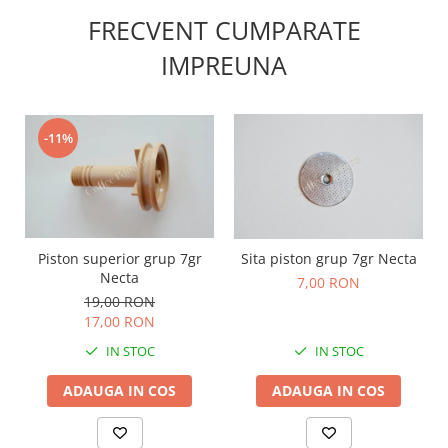
FRECVENT CUMPARATE
IMPREUNA
-11%
Piston superior grup 7gr
Sita piston grup 7gr Necta
Necta
7,00 RON
19,00 RON
17,00 RON
IN STOC
IN STOC
ADAUGA IN COS
ADAUGA IN COS