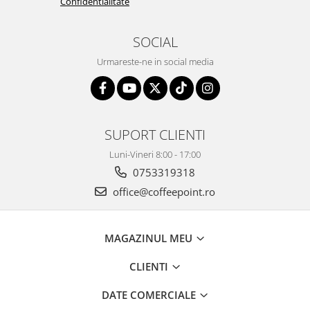
Confidentialitate
SOCIAL
Urmareste-ne in social media
SUPORT CLIENTI
Luni-Vineri 8:00 - 17:00
0753319318
office@coffeepoint.ro
MAGAZINUL MEU
CLIENTI
DATE COMERCIALE