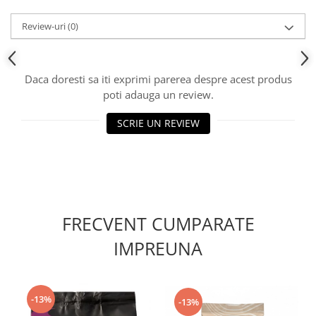
Review-uri
(0)
Daca doresti sa iti exprimi parerea despre acest produs
poti adauga un review.
SCRIE UN REVIEW
FRECVENT CUMPARATE
IMPREUNA
-13%
-13%