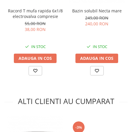
Bazin solubil Necta mare
Racord T mufa rapida 6x1/8
electrovalva compresie
249,00 RON
55,00 RON
240,00 RON
38,00 RON
IN STOC
IN STOC
ADAUGA IN COS
ADAUGA IN COS
ALTI CLIENTI AU CUMPARAT
-3%