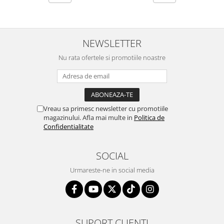
NEWSLETTER
Nu rata ofertele si promotiile noastre
Vreau sa primesc newsletter cu promotiile
magazinului. Afla mai multe in
Politica de
Confidentialitate
SOCIAL
Urmareste-ne in social media
SUPORT CLIENTI