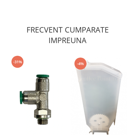
FRECVENT CUMPARATE
IMPREUNA
-31%
-4%