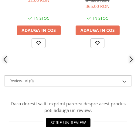
32,00 RON
378,00 RON
365,00 RON
IN STOC
IN STOC
ADAUGA IN COS
ADAUGA IN COS
Review-uri
(0)
Daca doresti sa iti exprimi parerea despre acest produs
poti adauga un review.
SCRIE UN REVIEW