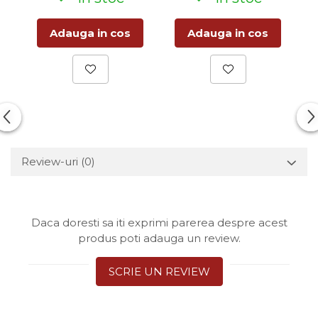
Adauga in cos
Adauga in cos
Review-uri
(0)
Daca doresti sa iti exprimi parerea despre acest
produs poti adauga un review.
SCRIE UN REVIEW