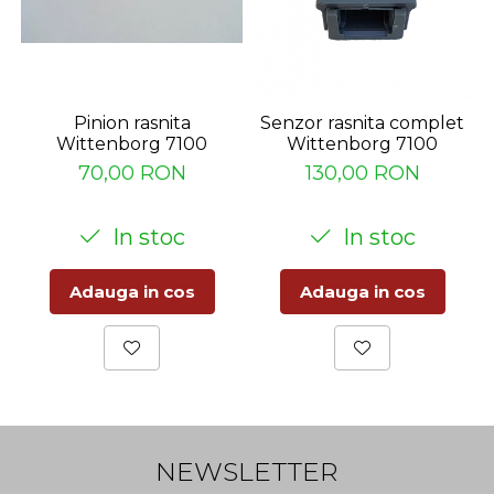
Pinion rasnita
Senzor rasnita complet
Wittenborg 7100
Wittenborg 7100
70,00 RON
130,00 RON
In stoc
In stoc
Adauga in cos
Adauga in cos
NEWSLETTER