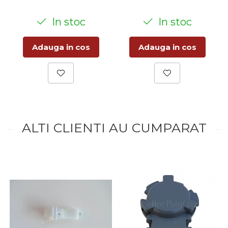
In stoc
In stoc
Adauga in cos
Adauga in cos
ALTI CLIENTI AU CUMPARAT