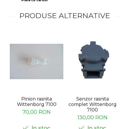
PRODUSE ALTERNATIVE
Pinion rasnita
Senzor rasnita
Wittenborg 7100
complet Wittenborg
7100
70,00 RON
130,00 RON
In stoc
In stoc